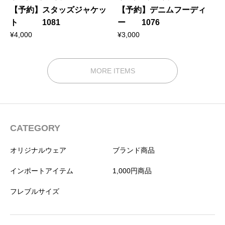
【予約】スタッズジャケッ
【予約】デニムフーディ
ト 1081
ー 1076
¥
4,000
¥
3,000
MORE ITEMS
CATEGORY
オリジナルウェア
ブランド商品
インポートアイテム
1,000円商品
フレブルサイズ