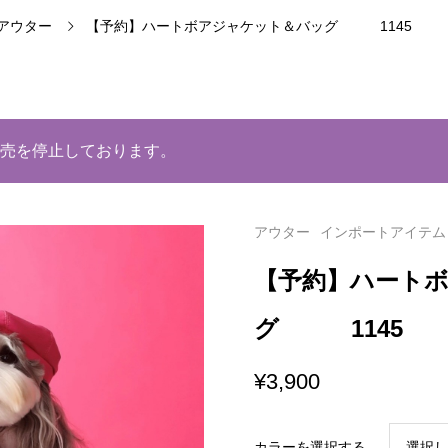
アウター
【予約】ハートボアジャケット＆バッグ 1145
売を停止しております。
アウター
インポートアイテム
【予約】ハート
グ 1145
¥
3,900
カラーを選択する