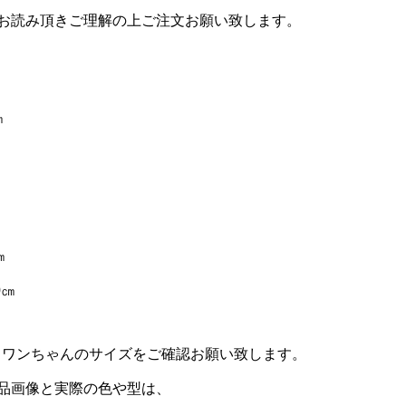
お読み頂きご理解の上ご注文お願い致します。
㎝
㎝
0㎝
。ワンちゃんのサイズをご確認お願い致します。
品画像と実際の色や型は、