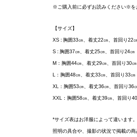
※ご購入前に必ずお読みください※を
【サイズ】
XS : 胸囲33㎝、着丈22㎝、首回り22
S : 胸囲37㎝、着丈25㎝、首回り24㎝
M：胸囲44㎝、着丈29㎝、首回り30㎝
L：胸囲48㎝、着丈33㎝、首回り33㎝
XL：胸囲53㎝、着丈36㎝、首回り36
XXL：胸囲58㎝、着丈39㎝、首回り4
*サイズ表はお洋服によって違います
照明の具合や、撮影の状況で掲載の商