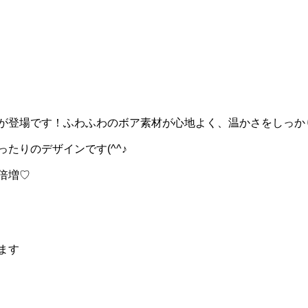
が登場です！ふわふわのボア素材が心地よく、温かさをしっか
たりのデザインです(^^♪
倍増♡
ます