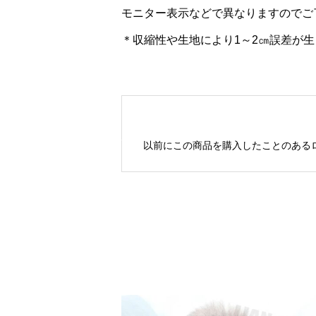
モニター表示などで異なりますのでご
＊収縮性や生地により1～2㎝誤差が
以前にこの商品を購入したことのある