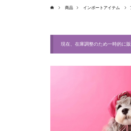
商品
インポートアイテム
現在、在庫調整のため一時的に販