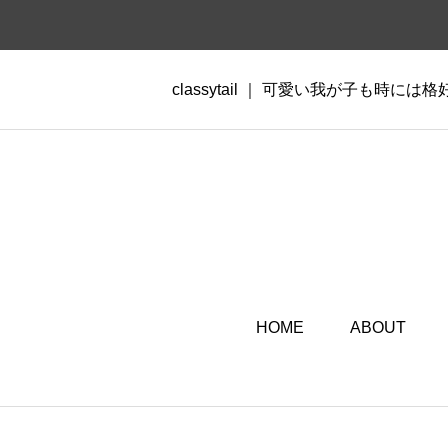
classytail ｜ 可愛い我が子も時には
HOME
ABOUT