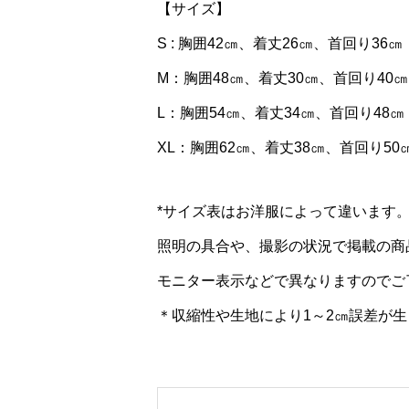
【サイズ】
S : 胸囲42㎝、着丈26㎝、首回り36㎝
M：胸囲48㎝、着丈30㎝、首回り40㎝
L：胸囲54㎝、着丈34㎝、首回り48㎝
XL：胸囲62㎝、着丈38㎝、首回り50
*サイズ表はお洋服によって違います
照明の具合や、撮影の状況で掲載の商
モニター表示などで異なりますのでご
＊収縮性や生地により1～2㎝誤差が