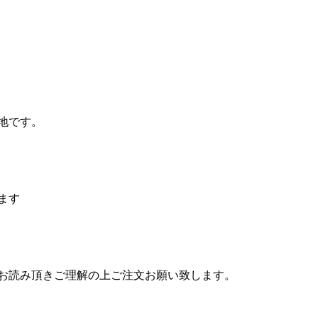
地です。
ます
お読み頂きご理解の上ご注文お願い致します。