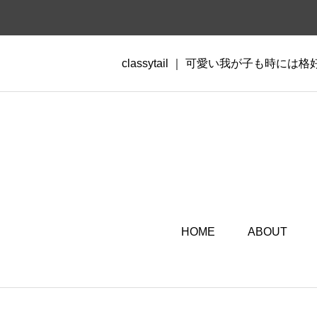
classytail ｜ 可愛い我が子も時には
HOME
ABOUT