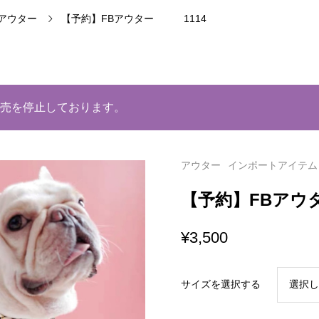
アウター
【予約】FBアウター 1114
売を停止しております。
アウター
インポートアイテム
【予約】FBアウ
¥
3,500
サイズを選択する