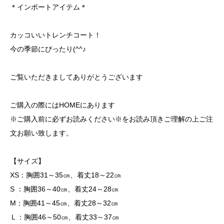
＊インポートアイテム＊
カッコいいトレンチコート！
今の季節にぴったり(^^♪
ご覧いただきましてありがとうございます
ご購入の際にはHOMEにあります
※ご購入前に必ずお読みください※をお読み頂きご理解の上ご注
文お願い致します。
【サイズ】
XS：胸囲31～35㎝、着丈18～22㎝
S ：胸囲36～40㎝、着丈24～28㎝
M：胸囲41～45㎝、着丈28～32㎝
Ｌ：胸囲46～50㎝、着丈33～37㎝