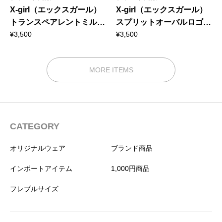
X-girl（エックスガール）
X-girl（エックスガール）
トランスペアレントミルズ
スプリットオーバルロゴフ
ロゴT
ーディー
¥
3,500
¥
3,500
MORE ITEMS
CATEGORY
オリジナルウェア
ブランド商品
インポートアイテム
1,000円商品
フレブルサイズ