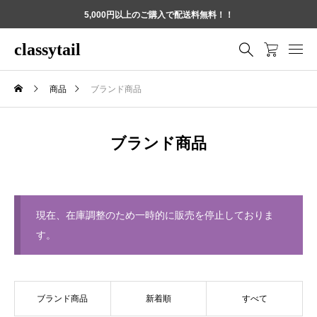
5,000円以上のご購入で配送料無料！！
classytail
商品
ブランド商品
ブランド商品
現在、在庫調整のため一時的に販売を停止しておりま
す。
ブランド商品
新着順
すべて