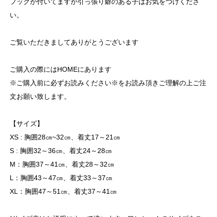
フックが付いてますが引っ張り癖のある子はお気をつけくださ
い。
ご覧いただきましてありがとうございます
ご購入の際にはHOMEにあります
※ご購入前に必ずお読みください※をお読み頂きご理解の上ご注
文お願い致します。
【サイズ】
XS : 胸囲28㎝~32㎝、着丈17～21㎝
S : 胸囲32～36㎝、着丈24～28㎝
M：胸囲37～41㎝、着丈28～32㎝
L：胸囲43～47㎝、着丈33～37㎝
XL：胸囲47～51㎝、着丈37～41㎝