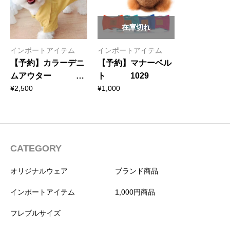
在庫切れ
インポートアイテム
インポートアイテム
【予約】カラーデニ
【予約】マナーベル
ムアウター
ト 1029
1024
¥
2,500
¥
1,000
CATEGORY
オリジナルウェア
ブランド商品
インポートアイテム
1,000円商品
フレブルサイズ