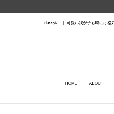
classytail ｜ 可愛い我が子も時には
HOME
ABOUT