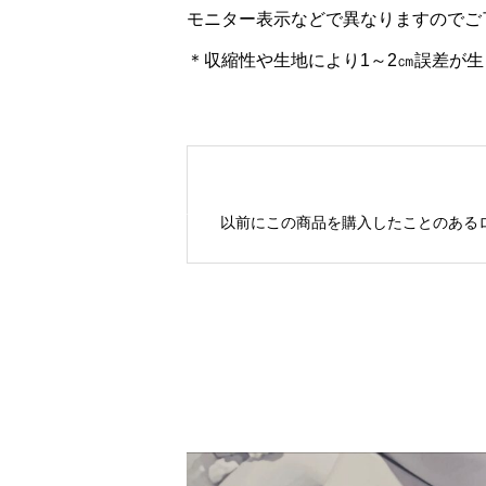
モニター表示などで異なりますのでご
＊収縮性や生地により1～2㎝誤差が
以前にこの商品を購入したことのある