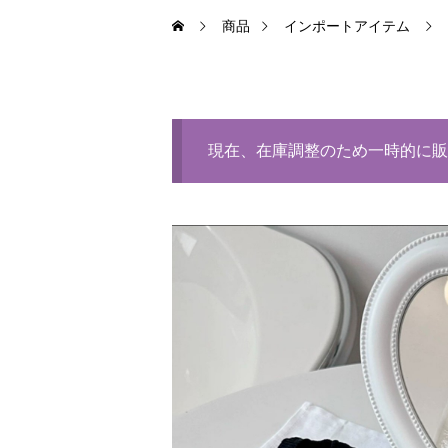
商品
インポートアイテム
現在、在庫調整のため一時的に販