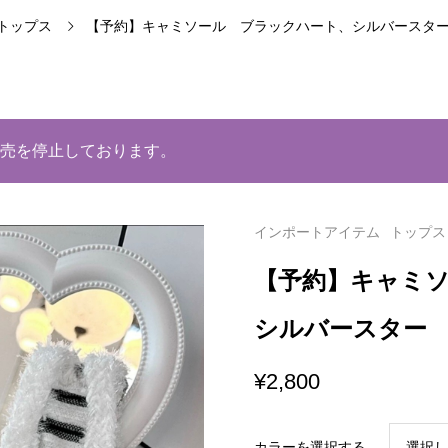
トップス
【予約】キャミソール ブラックハート、シルバースタ
売を停止しております。
インポートアイテム
トップス
【予約】キャミ
シルバースター
¥
2,800
カラーを選択する