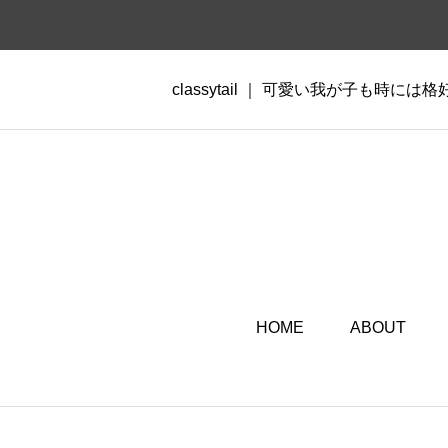
classytail ｜ 可愛い我が子も時には
HOME
ABOUT