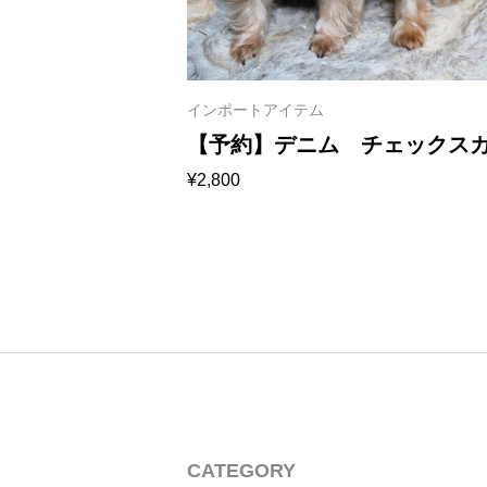
インポートアイテム
レス＆ヘッドド
【予約】デニム チェックス
¥
2,800
ト＆リボン 1025
CATEGORY