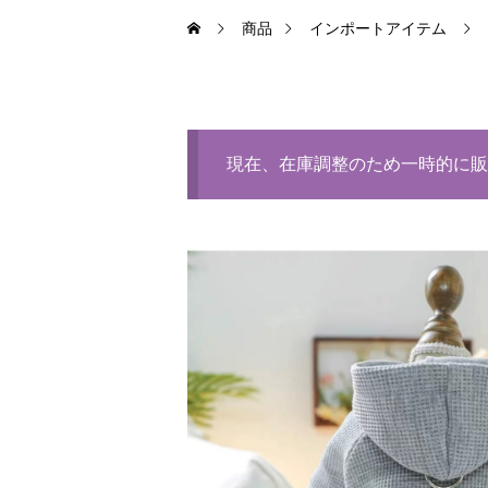
商品
インポートアイテム
現在、在庫調整のため一時的に販