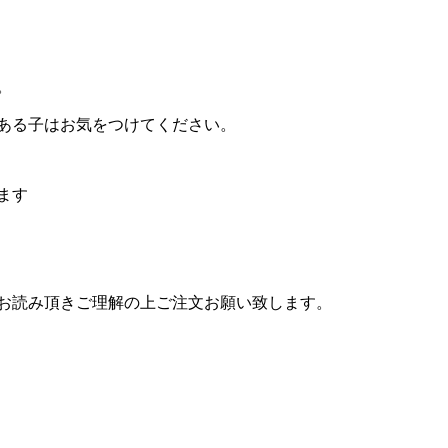
。
ある子はお気をつけてください。
ます
お読み頂きご理解の上ご注文お願い致します。