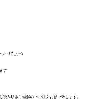
り(^_-)-☆
ます
お読み頂きご理解の上ご注文お願い致します。