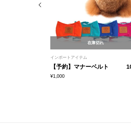
在庫切れ
インポートアイテム
ニムアウタ
【予約】マナーベルト 10
¥
1,000