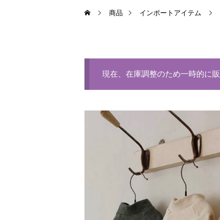
商品
インポートアイテム
現在、在庫調整のため一時的に販