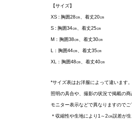
【サイズ】
XS : 胸囲28㎝、着丈20㎝
S : 胸囲34㎝、着丈25㎝
M：胸囲38㎝、着丈30㎝
L：胸囲44㎝、着丈35㎝
XL：胸囲48㎝、着丈40㎝
*サイズ表はお洋服によって違います
照明の具合や、撮影の状況で掲載の商
モニター表示などで異なりますのでご
＊収縮性や生地により1～2㎝誤差が