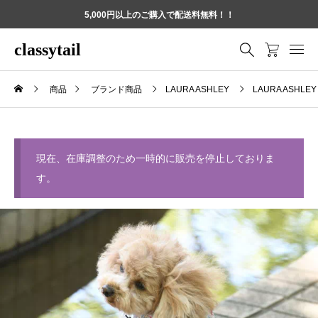
5,000円以上のご購入で配送料無料！！
classytail
商品
ブランド商品
LAURA ASHLEY
LAURA ASH
現在、在庫調整のため一時的に販売を停止しておりま
す。