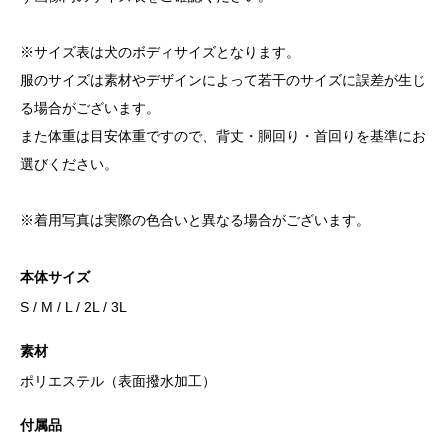
※サイズ表は犬のボディサイズとなります。
服のサイズは素材やデザインによって若干のサイズに誤差が生じ
る場合がございます。
また体重は目安体重ですので、背丈・胴回り・首回りを基準にお
選びください。
※着用写真は実際の色合いと異なる場合がございます。
本体サイズ
S / M / L / 2L / 3L
素材
ポリエステル（表面撥水加工）
付属品