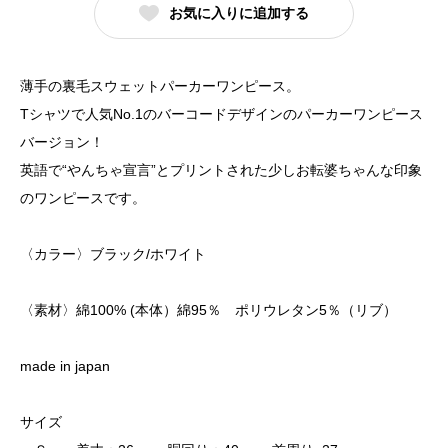
お気に入りに追加する
薄手の裏毛スウェットパーカーワンピース。
Tシャツで人気No.1のバーコードデザインのパーカーワンピース
バージョン！
英語で“やんちゃ宣言”とプリントされた少しお転婆ちゃんな印象
のワンピースです。
〈カラー〉ブラック/ホワイト
〈素材〉綿100% (本体）綿95％ ポリウレタン5％（リブ）
made in japan
サイズ