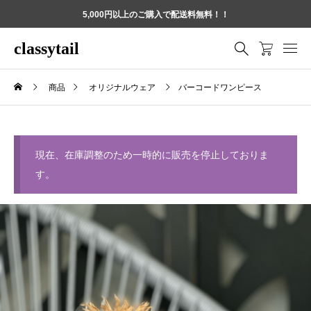
5,000円以上のご購入で配送料無料！！
classytail
商品
オリジナルウェア
バーコードワンピース
現在、在庫調整のため一時的に販売を停止しておりま
す。