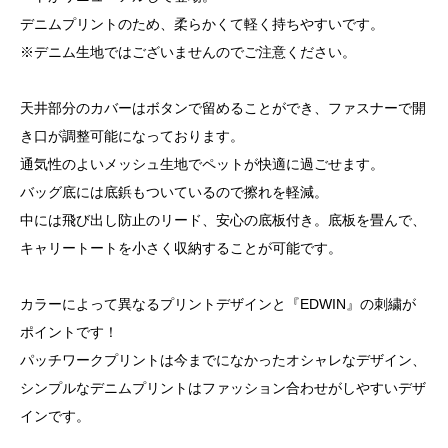
デニムプリントのため、柔らかくて軽く持ちやすいです。
※デニム生地ではございませんのでご注意ください。
天井部分のカバーはボタンで留めることができ、ファスナーで開
き口が調整可能になっております。
通気性のよいメッシュ生地でペットが快適に過ごせます。
バッグ底には底鋲もついているので擦れを軽減。
中には飛び出し防止のリード、安心の底板付き。底板を畳んで、
キャリートートを小さく収納することが可能です。
カラーによって異なるプリントデザインと『EDWIN』の刺繍が
ポイントです！
パッチワークプリントは今までになかったオシャレなデザイン、
シンプルなデニムプリントはファッション合わせがしやすいデザ
インです。