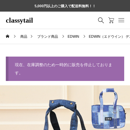
5,000円以上のご購入で配送料無料！！
classytail
商品
ブランド商品
EDWIN
EDWIN（エドウイン） 
現在、在庫調整のため一時的に販売を停止しておりま
す。