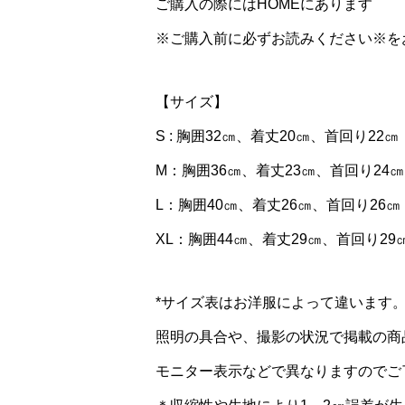
ご購入の際にはHOMEにあります
※ご購入前に必ずお読みください※を
【サイズ】
S : 胸囲32㎝、着丈20㎝、首回り22㎝
M：胸囲36㎝、着丈23㎝、首回り24㎝
L：胸囲40㎝、着丈26㎝、首回り26㎝
XL：胸囲44㎝、着丈29㎝、首回り29
*サイズ表はお洋服によって違います
照明の具合や、撮影の状況で掲載の商
モニター表示などで異なりますのでご