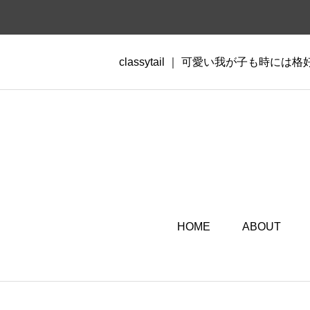
classytail ｜ 可愛い我が子も時には
HOME
ABOUT