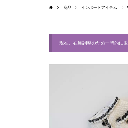
商品
インポートアイテム
現在、在庫調整のため一時的に販