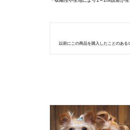
＊収縮性や生地により1～2㎝誤差が
以前にこの商品を購入したことのある