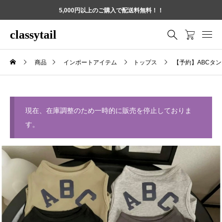
5,000円以上のご購入で配送料無料！！
classytail
商品
インポートアイテム
トップス
【予約】ABCタ
現在、在庫調整のため一時的に販売を停止しておりま
す。