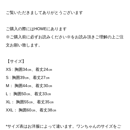
ご覧いただきましてありがとうございます
ご購入の際にはHOMEにあります
※ご購入前に必ずお読みください※をお読み頂きご理解の上ご注
文お願い致します。
【サイズ】
XS : 胸囲34㎝、着丈24㎝
S : 胸囲39㎝、着丈27㎝
M： 胸囲44㎝、着丈30㎝
L： 胸囲50㎝、着丈33㎝
XL： 胸囲55㎝、着丈35㎝
XXL： 胸囲60㎝、着丈38㎝
*サイズ表はお洋服によって違います。ワンちゃんのサイズをご