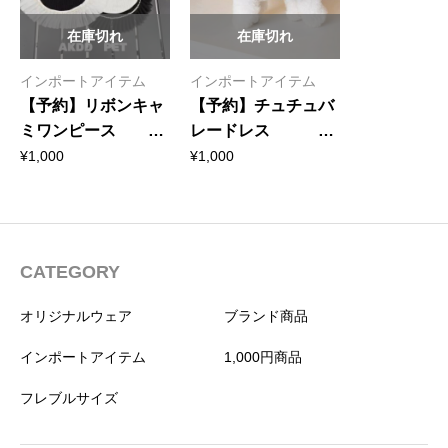
在庫切れ
在庫切れ
インポートアイテム
インポートアイテム
【予約】リボンキャ
【予約】チュチュバ
ミワンピース
レードレス
1009
1027
¥
1,000
¥
1,000
CATEGORY
オリジナルウェア
ブランド商品
インポートアイテム
1,000円商品
フレブルサイズ