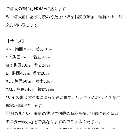
ご購入の際にはHOMEにあります
※ご購入前に必ずお読みください※をお読み頂きご理解の上ご注
文お願い致します。
【サイズ】
XS：胸囲30㎝、着丈18㎝
S：胸囲35㎝、着丈20㎝
M：胸囲39㎝、着丈24㎝
L：胸囲46㎝、着丈28㎝
XL：胸囲50㎝、着丈33㎝
XXL : 胸囲54㎝、着丈37㎝
*サイズ表はお洋服によって違います。ワンちゃんのサイズをご
確認お願い致します。
照明の具合や、撮影の状況で掲載の商品画像と実際の色や型は、
モニター表示などで異なりますのでご了承ください。