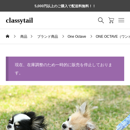
5,000円以上のご購入で配送料無料！！
classytail
商品
ブランド商品
One Octave
ONE OCTAVE（
現在、在庫調整のため一時的に販売を停止しておりま
す。