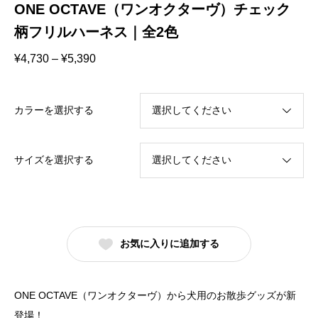
ONE OCTAVE（ワンオクターヴ）チェック
柄フリルハーネス｜全2色
価
¥
4,730
–
¥
5,390
格
帯:
¥4,730
–
カラーを選択する
¥5,390
サイズを選択する
お気に入りに追加する
ONE OCTAVE（ワンオクターヴ）から犬用のお散歩グッズが新
登場！