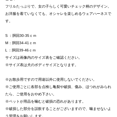
フリルたっぷりで、女の子らしく可愛いチェック柄のデザイン。
お洋服を着ていなくても、オシャレを楽しめるウェアハーネスで
す。
S ：胴回30-35ｃｍ
M：胴回34-41ｃｍ
L ：胴回39-46ｃｍ
サイズは画像内のサイズ表をご確認ください。
※サイズ表は犬のボディサイズとなります。
※お散歩用ですので用途以外に使用しないでください。
※ご使用ごとに各部を点検し亀裂や破損、傷み、ほつれがみられ
たら、ご使用をおやめ下さい。
※ペットが用品を噛むと破損の恐れがあります。
※破損した部分を誤飲することがございますので、噛ませないよ
う管理をお願いします。