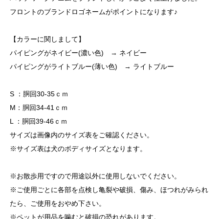
フロントのブランドロゴネームがポイントになります♪
【カラーに関しまして】
パイピングがネイビー(濃い色) → ネイビー
パイピングがライトブルー(薄い色) → ライトブルー
S ：胴回30-35ｃｍ
M：胴回34-41ｃｍ
L ：胴回39-46ｃｍ
サイズは画像内のサイズ表をご確認ください。
※サイズ表は犬のボディサイズとなります。
※お散歩用ですので用途以外に使用しないでください。
※ご使用ごとに各部を点検し亀裂や破損、傷み、ほつれがみられ
たら、ご使用をおやめ下さい。
※ペットが用品を噛むと破損の恐れがあります。