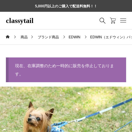
5,000円以上のご購入で配送料無料！！
classytail
商品
ブランド商品
EDWIN
EDWIN（エドウィン）
現在、在庫調整のため一時的に販売を停止しておりま
す。