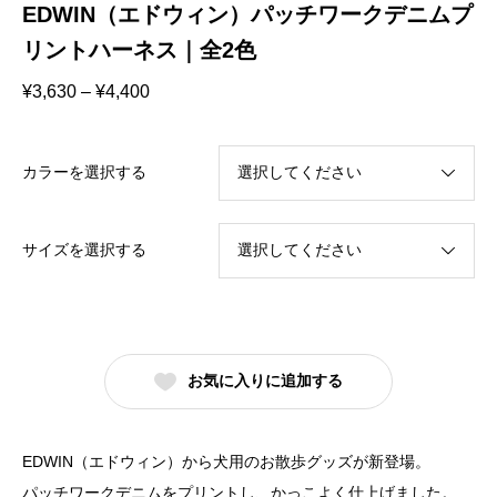
EDWIN（エドウィン）パッチワークデニムプ
リントハーネス｜全2色
価
¥
3,630
–
¥
4,400
格
帯:
¥3,630
–
カラーを選択する
¥4,400
サイズを選択する
お気に入りに追加する
EDWIN（エドウィン）から犬用のお散歩グッズが新登場。
パッチワークデニムをプリントし、かっこよく仕上げました。