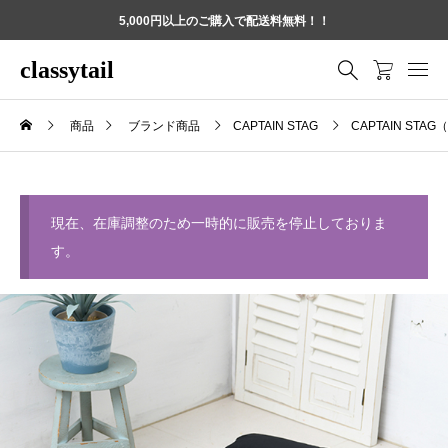
5,000円以上のご購入で配送料無料！！
classytail
商品
ブランド商品
CAPTAIN STAG
CAPTAIN S
現在、在庫調整のため一時的に販売を停止しておりま
す。