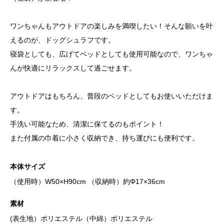
ワンちゃんもアウトドアの楽しみを満喫したい！そんな願いを叶
えるのが、ドッグシュラフです。
寝袋としても、広げてベッドとしても使用可能なので、ワンちゃ
んが快適にリラックスして過ごせます。
アウトドアはもちろん、普段のベッドとしてもお使いいただけま
す。
手洗い可能なため、清潔に保てるのもポイント！
また付属の巾着に小さく収納でき、持ち運びにも便利です。
本体サイズ
（使用時）W50×H90cm （収納時）約Φ17×36cm
素材
(表生地）ポリエステル（中綿）ポリエステル