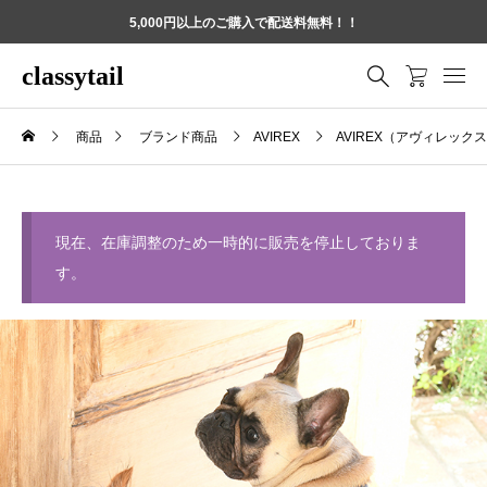
5,000円以上のご購入で配送料無料！！
classytail
商品
ブランド商品
AVIREX
AVIREX（アヴィレック
現在、在庫調整のため一時的に販売を停止しておりま
す。