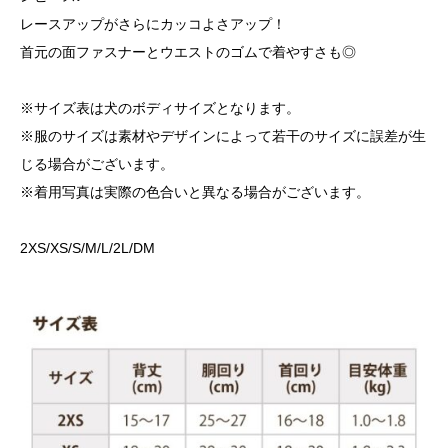
レースアップがさらにカッコよさアップ！
首元の面ファスナーとウエストのゴムで着やすさも◎
※サイズ表は犬のボディサイズとなります。
※服のサイズは素材やデザインによって若干のサイズに誤差が生
じる場合がございます。
※着用写真は実際の色合いと異なる場合がございます。
2XS/XS/S/M/L/2L/DM