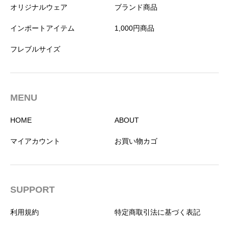
た。
す。
た。
す。
オリジナルウェア
ブランド商品
インポートアイテム
1,000円商品
フレブルサイズ
MENU
HOME
ABOUT
マイアカウント
お買い物カゴ
SUPPORT
利用規約
特定商取引法に基づく表記