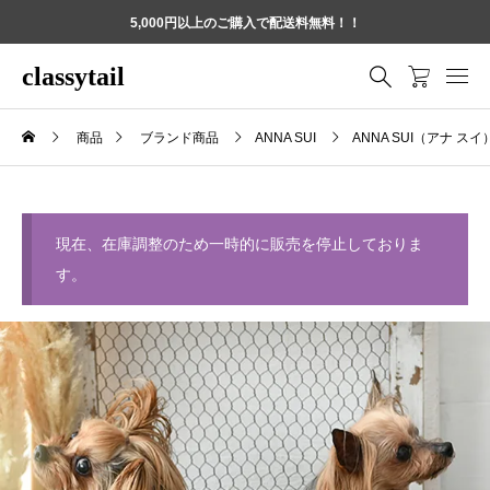
5,000円以上のご購入で配送料無料！！
classytail
商品
ブランド商品
ANNA SUI
ANNA SUI（アナ 
現在、在庫調整のため一時的に販売を停止しておりま
す。