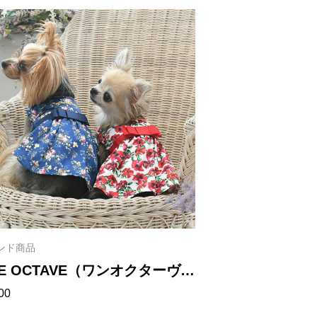
ンド商品
E OCTAVE（ワンオクターヴ）
00
柄ワンピ