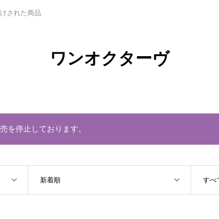
付けされた商品
ワンオクターヴ
売を停止しております。
新着順
すべ