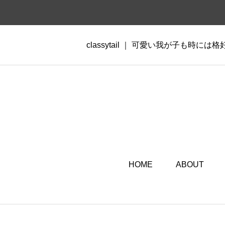
classytail ｜ 可愛い我が子も時には
HOME
ABOUT