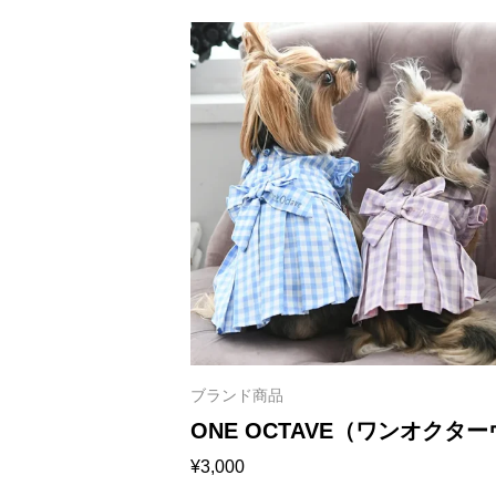
ブランド商品
ONE OCTAVE（ワンオクタ
¥
3,000
ギンガムチェックワンピ