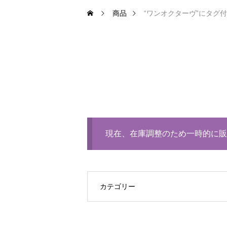
商品
“ワンオクターヴ”にタグ
現在、在庫調整のため一時的に販
カテゴリー