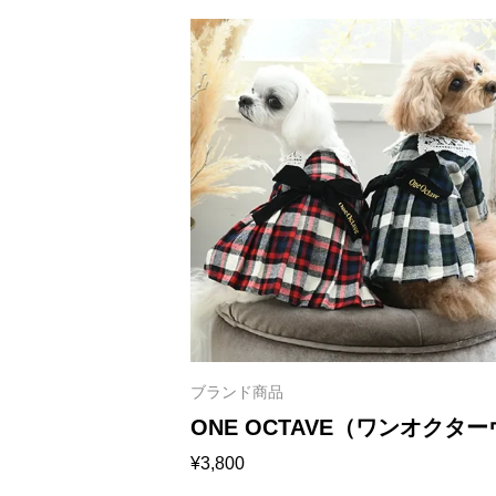
ブランド商品
ONE OCTAVE（ワンオクタ
¥
3,800
レース襟ワンピ