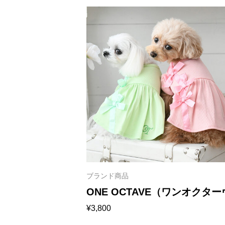
ブランド商品
ONE OCTAVE（ワンオクタ
¥
3,800
リボンワンピ