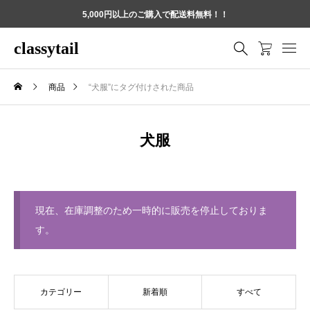
5,000円以上のご購入で配送料無料！！
classytail
商品
“犬服”にタグ付けされた商品
犬服
現在、在庫調整のため一時的に販売を停止しておりま
す。
カテゴリー
新着順
すべて