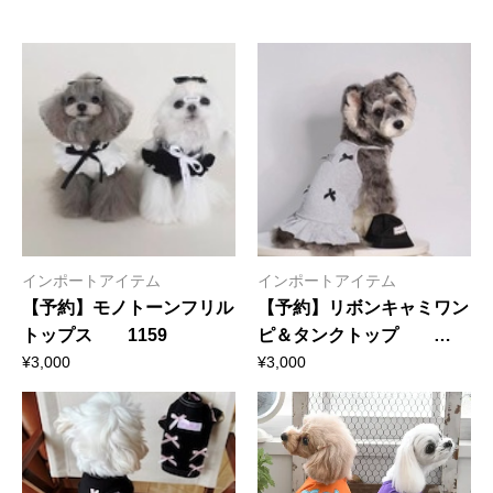
インポートアイテム
インポートアイテム
【予約】モノトーンフリル
【予約】リボンキャミワン
トップス 1159
ピ＆タンクトップ
1158
¥
3,000
¥
3,000