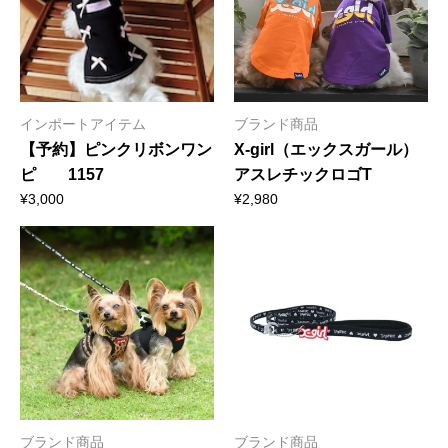
インポートアイテム
ブランド商品
【予約】ピンクリボンワン
X-girl（エックスガール）
ピ 1157
アスレチックロゴT
¥
3,000
¥
2,980
ブランド商品
ブランド商品