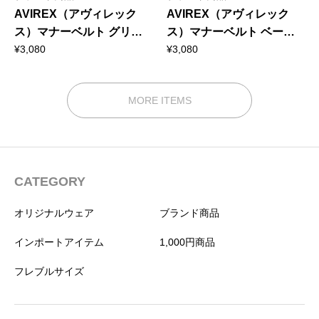
AVIREX（アヴィレック
AVIREX（アヴィレック
ス）マナーベルト グリー
ス）マナーベルト ベージ
ンカモ
ュカモ
¥
3,080
¥
3,080
MORE ITEMS
CATEGORY
オリジナルウェア
ブランド商品
インポートアイテム
1,000円商品
フレブルサイズ