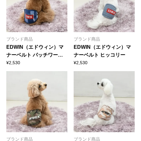
ブランド商品
ブランド商品
EDWIN（エドウィン）マ
EDWIN（エドウィン）マ
ナーベルト パッチワーク
ナーベルト ヒッコリー
デニムプリント
¥
2,530
¥
2,530
ブランド商品
ブランド商品