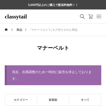
5,000円以上のご購入で配送料無料！！
classytail
商品
“マナーベルト”にタグ付けされた商品
マナーベルト
現在、在庫調整のため一時的に販売を停止しておりま
す。
カテゴリー
新着順
すべて