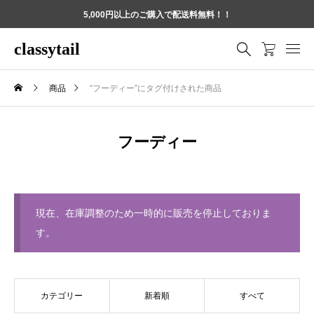
5,000円以上のご購入で配送料無料！！
classytail
商品
“フーディー”にタグ付けされた商品
フーディー
現在、在庫調整のため一時的に販売を停止しておりま
す。
カテゴリー
新着順
すべて