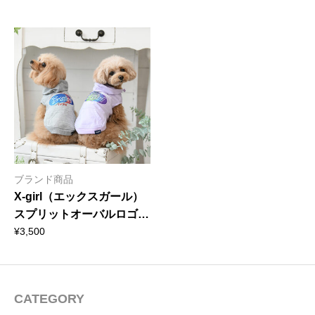
ブランド商品
X-girl（エックスガール）
スプリットオーバルロゴフ
ーディー
¥
3,500
CATEGORY