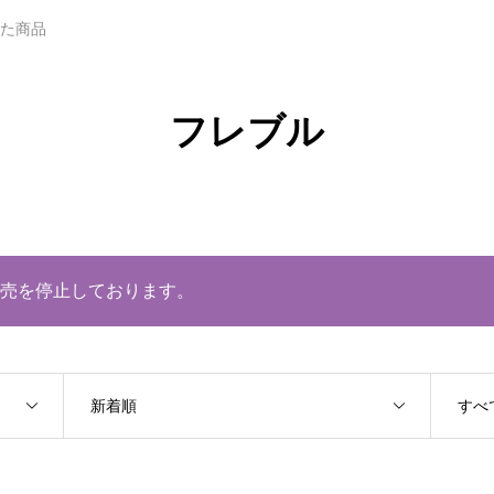
れた商品
フレブル
売を停止しております。
新着順
すべ