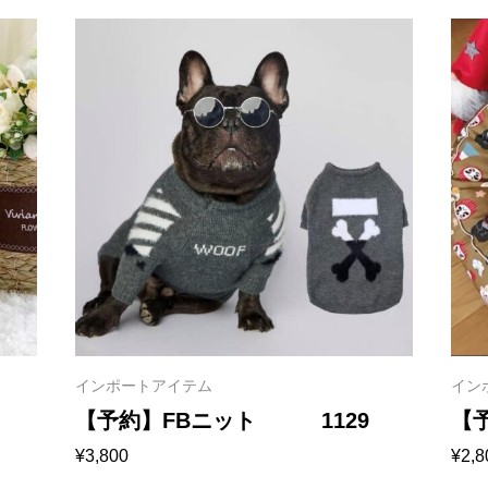
インポートアイテム
イン
【予約】FBニット 1129
【
¥
3,800
¥
2,8