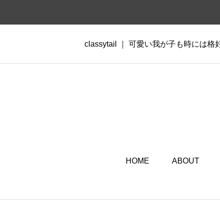
classytail ｜ 可愛い我が子も時には
HOME
ABOUT