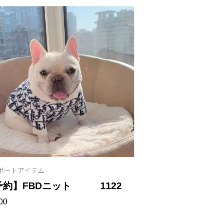
ポートアイテム
予約】FBDニット 1122
00