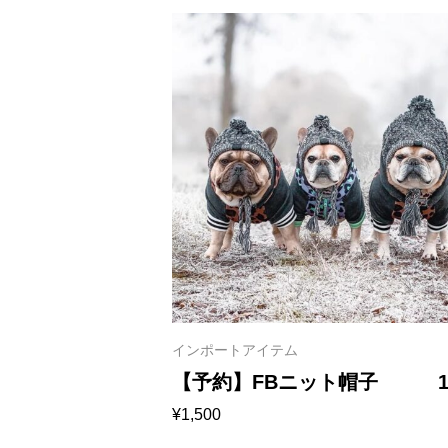
インポートアイテム
【予約】FBニット帽子 11
¥
1,500