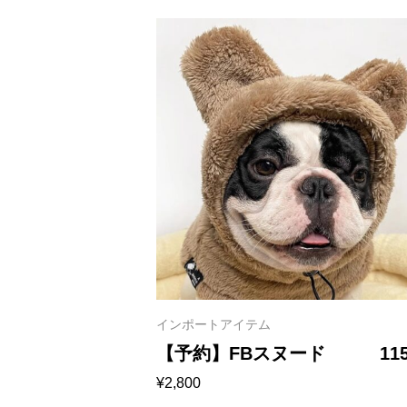
インポートアイテム
【予約】FBスヌード 115
¥
2,800