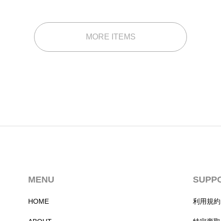
MORE ITEMS
MENU
SUPP
HOME
利用規約