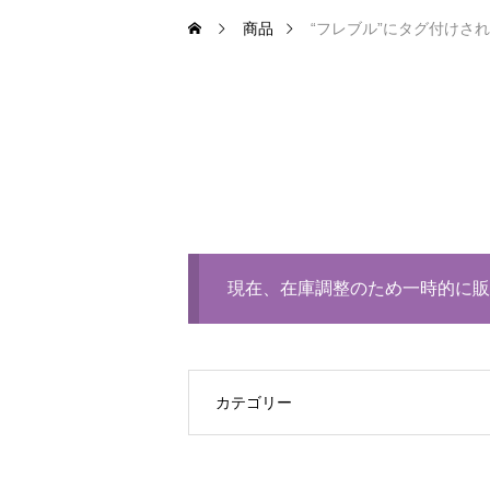
商品
“フレブル”にタグ付けさ
現在、在庫調整のため一時的に販
カテゴリー