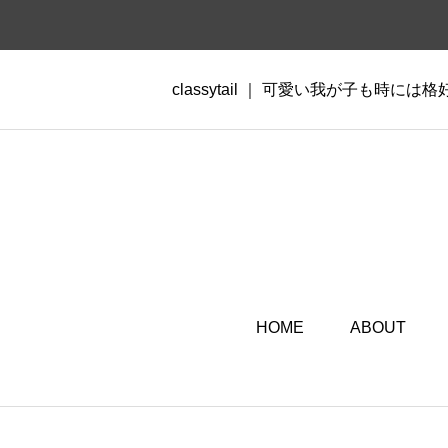
classytail ｜ 可愛い我が子も時には
HOME
ABOUT