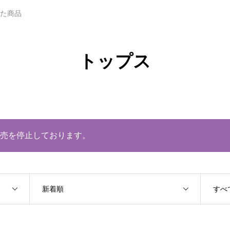
れた商品
トップス
売を停止しております。
新着順
すべ