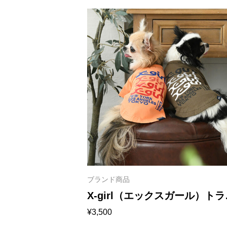
ブランド商品
X-girl（エックスガール）トラ
¥
3,500
スペアレントミルズロゴT