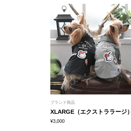
ブランド商品
XLARGE（エクストララージ）
¥
3,000
レーベルスーベニアワークシ