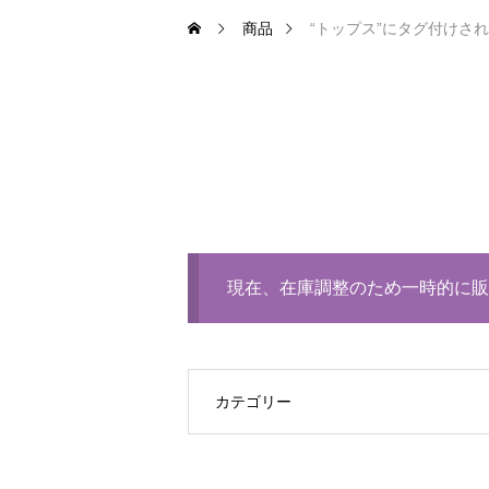
商品
“トップス”にタグ付けさ
現在、在庫調整のため一時的に販
カテゴリー