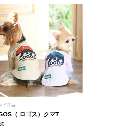
ンド商品
GOS（ ロゴス）クマT
80