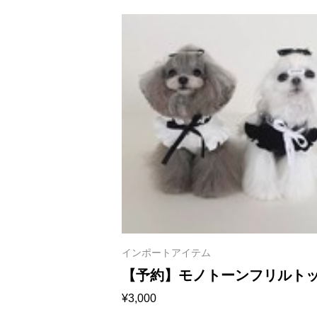
インポートアイテム
【予約】モノトーンフリルト
¥
3,000
ス 1159