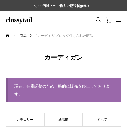
5,000円以上のご購入で配送料無料！！
classytail
商品
“カーディガン”にタグ付けされた商品
カーディガン
現在、在庫調整のため一時的に販売を停止しておりま
す。
カテゴリー
新着順
すべて